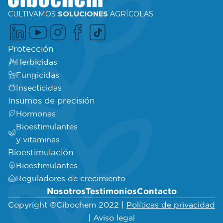
CULTIVAMOS
SOLUCIONES
AGRÍCOLAS
Protección
Herbicidas
Fungicidas
Insecticidas
Insumos de precisión
Hormonas
Bioestimulantes
y vitaminas
Bioestimulación
Bioestimulantes
Reguladores de crecimiento
Nosotros
Testimonios
Contacto
Copyright ©Cibochem 2022 |
Políticas de privacidad
| Aviso legal